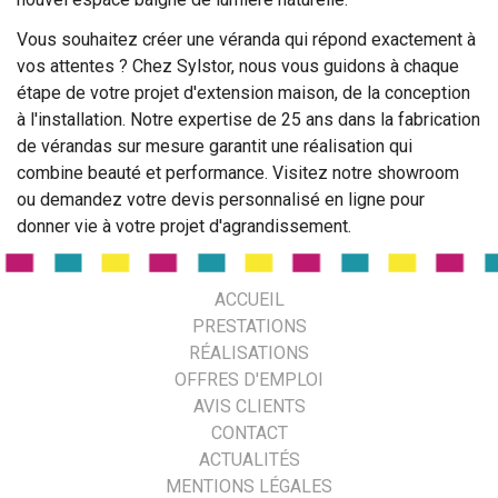
Vous souhaitez créer une véranda qui répond exactement à
vos attentes ? Chez Sylstor, nous vous guidons à chaque
étape de votre projet d'extension maison, de la conception
à l'installation. Notre expertise de 25 ans dans la fabrication
de vérandas sur mesure garantit une réalisation qui
combine beauté et performance. Visitez notre showroom
ou demandez votre devis personnalisé en ligne pour
donner vie à votre projet d'agrandissement.
ACCUEIL
PRESTATIONS
RÉALISATIONS
OFFRES D'EMPLOI
AVIS CLIENTS
CONTACT
ACTUALITÉS
MENTIONS LÉGALES