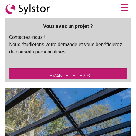
Togg
navig
Vous avez un projet ?
Contactez-nous !
Nous étudierons votre demande et vous bénéficierez
de conseils personnalisés.
DEMANDE DE DEVIS