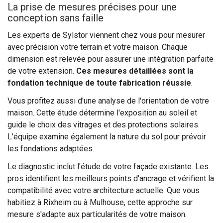
La prise de mesures précises pour une
conception sans faille
Les experts de Sylstor viennent chez vous pour mesurer
avec précision votre terrain et votre maison. Chaque
dimension est relevée pour assurer une intégration parfaite
de votre extension.
Ces mesures détaillées sont la
fondation technique de toute fabrication réussie
.
Vous profitez aussi d'une analyse de l'orientation de votre
maison. Cette étude détermine l'exposition au soleil et
guide le choix des vitrages et des protections solaires.
L'équipe examine également la nature du sol pour prévoir
les fondations adaptées.
Le diagnostic inclut l'étude de votre façade existante. Les
pros identifient les meilleurs points d'ancrage et vérifient la
compatibilité avec votre architecture actuelle. Que vous
habitiez à Rixheim ou à Mulhouse, cette approche sur
mesure s'adapte aux particularités de votre maison.